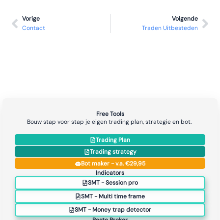
Vorige
Volgende
Contact
Traden Uitbesteden
Free Tools
Bouw stap voor stap je eigen trading plan, strategie en bot.
Trading Plan
Trading strategy
Bot maker - v.a. €29,95
Indicators
SMT - Session pro
SMT - Multi time frame
SMT - Money trap detector