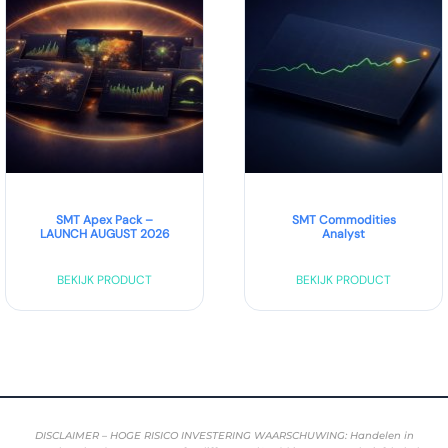
SMT Apex Pack –
SMT Commodities
LAUNCH AUGUST 2026
Analyst
BEKIJK PRODUCT
BEKIJK PRODUCT
DISCLAIMER – HOGE RISICO INVESTERING WAARSCHUWING: Handelen in