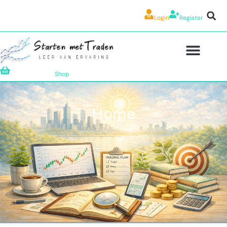
Login
Register
Shop
Home