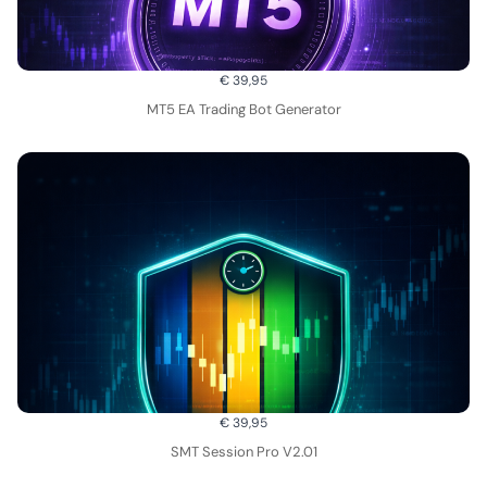
€ 39,95
MT5 EA Trading Bot Generator
€ 39,95
SMT Session Pro V2.01