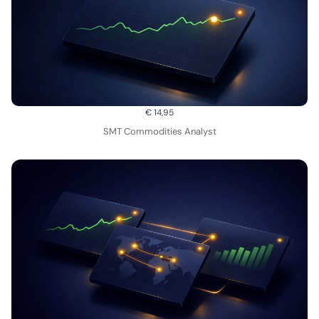
€ 14,95
SMT Commodities Analyst