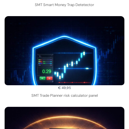
SMT Smart Money Trap Detetector
€ 49,95
SMT Trade Planner risk calculator panel