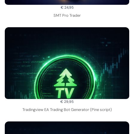
€ 24,95
SMT Pro Trader
€ 29,95
Tradingview EA Trading Bot Generator (Pine script)