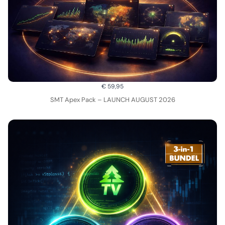
€ 59,95
SMT Apex Pack – LAUNCH AUGUST 2026