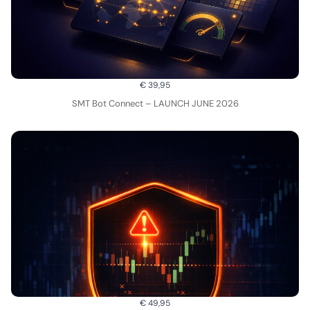
€ 39,95
SMT Bot Connect – LAUNCH JUNE 2026
€ 49,95