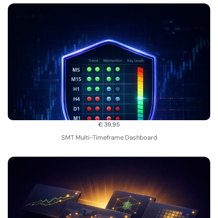
€ 39,95
SMT Multi-Timeframe Dashboard