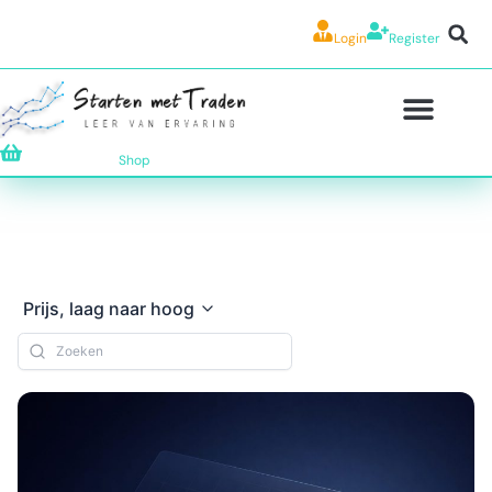
Login
Register
Shop
Prijs, laag naar hoog