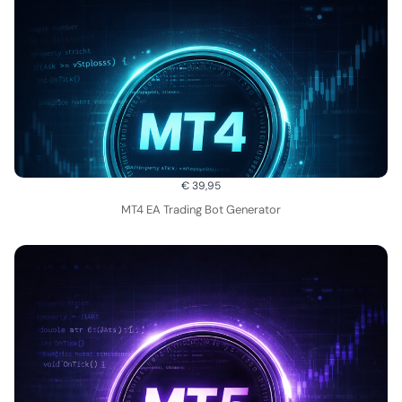
€ 39,95
MT4 EA Trading Bot Generator